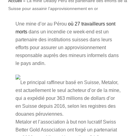
Accueil
»
La mine Deadly Peru est partenaire des efforts de la
Suisse pour assainir l’approvisionnement en or
Une mine d’or au Pérou
où 27 travailleurs sont
morts
dans un incendie ce week-end est un
partenaire des institutions suisses dans leurs
efforts pour assurer un approvisionnement
responsable auprès des mineurs informels dans
le pays andin.
Le principal raffineur basé en Suisse, Metalor,
est actuellement le seul acheteur d’or de la mine,
qui a expédié pour 363 millions de dollars d’or
en Suisse depuis 2016, selon les registres des
douanes péruviennes.
Metalor et l’association à but non lucratif Swiss
Better Gold Association ont forgé un partenariat