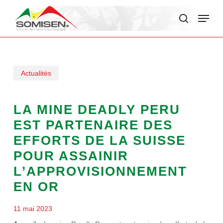
Skip
Menu
to
search
main
content
Actualités
LA MINE DEADLY PERU
EST PARTENAIRE DES
EFFORTS DE LA SUISSE
POUR ASSAINIR
L’APPROVISIONNEMENT
EN OR
11 mai 2023