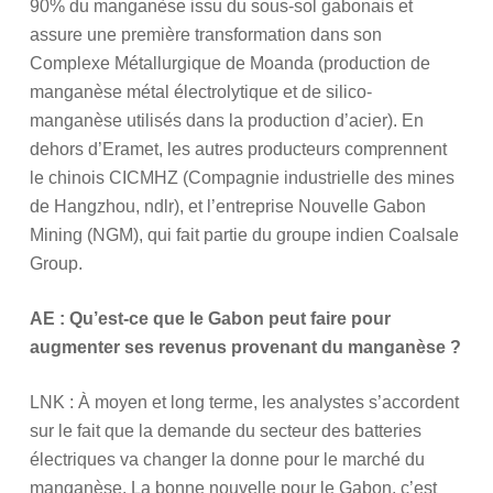
90% du manganèse issu du sous-sol gabonais et
assure une première transformation dans son
Complexe Métallurgique de Moanda (production de
manganèse métal électrolytique et de silico-
manganèse utilisés dans la production d’acier). En
dehors d’Eramet, les autres producteurs comprennent
le chinois CICMHZ (Compagnie industrielle des mines
de Hangzhou, ndlr), et l’entreprise Nouvelle Gabon
Mining (NGM), qui fait partie du groupe indien Coalsale
Group.
AE : Qu’est-ce que le Gabon peut faire pour
augmenter ses revenus provenant du manganèse ?
LNK : À moyen et long terme, les analystes s’accordent
sur le fait que la demande du secteur des batteries
électriques va changer la donne pour le marché du
manganèse. La bonne nouvelle pour le Gabon, c’est