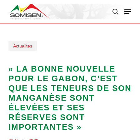
Skip
Menu
to
search
main
content
Actualités
« LA BONNE NOUVELLE
POUR LE GABON, C’EST
QUE LES TENEURS DE SON
MANGANÈSE SONT
ÉLEVÉES ET SES
RÉSERVES SONT
IMPORTANTES »