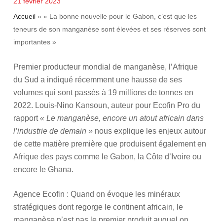
21 février 2023
Accueil
»
« La bonne nouvelle pour le Gabon, c’est que les
teneurs de son manganèse sont élevées et ses réserves sont
importantes »
Premier producteur mondial de manganèse, l’Afrique
du Sud a indiqué récemment une hausse de ses
volumes qui sont passés à 19 millions de tonnes en
2022. Louis-Nino Kansoun, auteur pour Ecofin Pro du
rapport
« Le manganèse, encore un atout africain dans
l’industrie de demain »
nous explique les enjeux autour
de cette matière première que produisent également en
Afrique des pays comme le Gabon, la Côte d’Ivoire ou
encore le Ghana.
Agence Ecofin : Quand on évoque les minéraux
stratégiques dont regorge le continent africain, le
manganèse n’est pas le premier produit auquel on