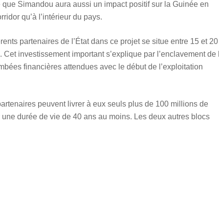
elé que Simandou aura aussi un impact positif sur la Guinée en
ridor qu’à l’intérieur du pays.
ents partenaires de l’État dans ce projet se situe entre 15 et 20
res. Cet investissement important s’explique par l’enclavement de 
etombées financières attendues avec le début de l’exploitation
artenaires peuvent livrer à eux seuls plus de 100 millions de
r une durée de vie de 40 ans au moins. Les deux autres blocs