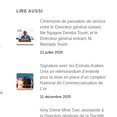
LIRE AUSSI
Cérémonie de passation de service
entre le Directeur général sortant,
Me Ngagne Demba Touré, et le
Directeur général entrant, M.
Mamady Touré.
.
21 juillet 2026
Signature avec les Emirats Arabes
Unis un mémorandum d’entente
pour la mise en place d’un comptoir
National de Commercialisation de
L’or
si
11 décembre 2025
Amy Diene Mme Sarr, assistante à
l
la Direction générale de la Société