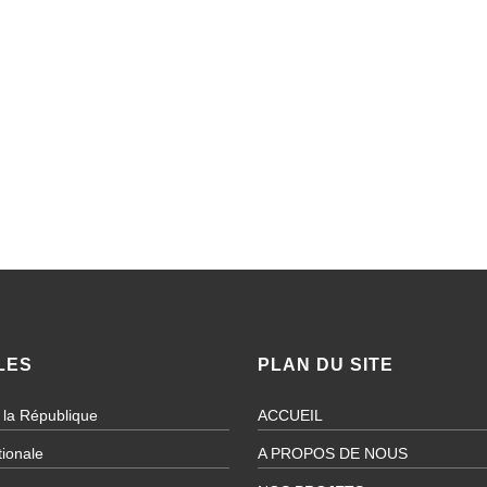
LES
PLAN DU SITE
 la République
ACCUEIL
ionale
A PROPOS DE NOUS