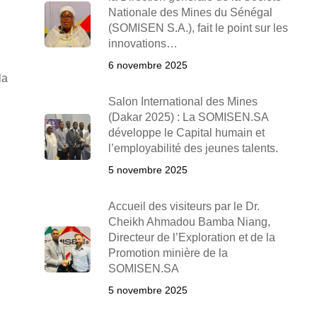
Nationale des Mines du Sénégal
(SOMISEN S.A.), fait le point sur les
innovations…
6 novembre 2025
la
Salon International des Mines
(Dakar 2025) : La SOMISEN.SA
développe le Capital humain et
l’employabilité des jeunes talents.
5 novembre 2025
Accueil des visiteurs par le Dr.
Cheikh Ahmadou Bamba Niang,
Directeur de l’Exploration et de la
Promotion minière de la
SOMISEN.SA
5 novembre 2025