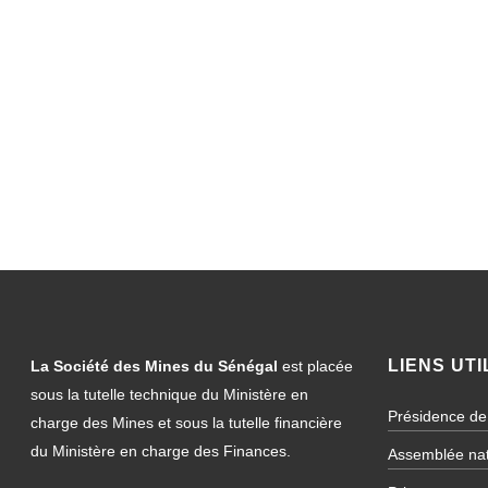
LIENS UTI
La Société des Mines du Sénégal
est placée
sous la tutelle technique du Ministère en
Présidence de
charge des Mines et sous la tutelle financière
du Ministère en charge des Finances.
Assemblée nat