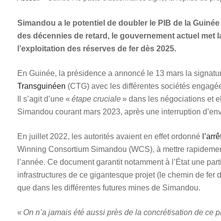
Simandou a le potentiel de doubler le PIB de la Guinée
des décennies de retard, le gouvernement actuel met l
l’exploitation des réserves de fer dès 2025.
En Guinée, la présidence a annoncé le 13 mars la signature
Transguinéen
(CTG) avec les différentes sociétés engagé
Il s’agit d’une «
étape cruciale
» dans les négociations et el
Simandou courant mars 2023, après une interruption d’env
En juillet 2022, les autorités avaient en effet ordonné
l’arr
Winning Consortium Simandou (WCS), à mettre rapidement
l’année. Ce document garantit notamment à l’État une parti
infrastructures de ce gigantesque projet (le chemin de fer d
que dans les différentes futures mines de Simandou.
«
On n’a jamais été aussi près de la concrétisation de ce p