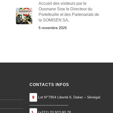
Accueil des visiteurs par le
Ousmane Sow le Directeur du
Portefeuille et des Partenariats de
la SOMISEN SA,
5 novembre 2025
CONTACTS INFOS
Lot N°7954 Liberté 6, Dakar – Sénégal
———————————
(+221) 33 923 80 78