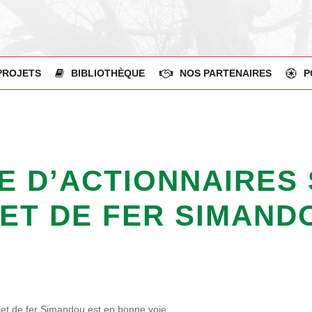
PROJETS
BIBLIOTHÈQUE
NOS PARTENAIRES
P
E D’ACTIONNAIRES 
ET DE FER SIMAND
rojet de fer Simandou est en bonne voie