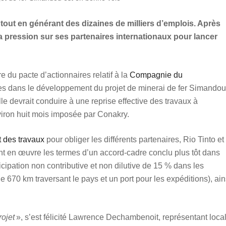
 tout en générant des dizaines de milliers d’emplois. Après
a pression sur ses partenaires internationaux pour lancer
 du pacte d’actionnaires relatif à la
Compagnie du
es dans le développement du projet de minerai de fer Simandou
le devrait conduire à une reprise effective des travaux à
iron huit mois imposée par Conakry.
êt des travaux
pour obliger les différents partenaires, Rio Tinto et
 en œuvre les termes d’un accord-cadre conclu plus tôt dans
cipation non contributive et non dilutive de 15 % dans les
e 670 km traversant le pays et un port pour les expéditions), ain
rojet
», s’est félicité Lawrence Dechambenoit, représentant loca