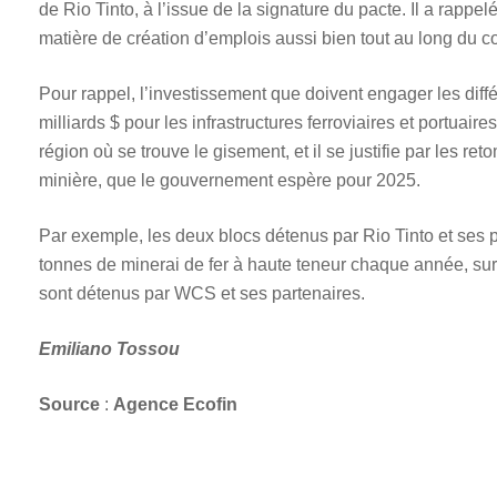
de Rio Tinto, à l’issue de la signature du pacte. Il a rapp
matière de création d’emplois aussi bien tout au long du cor
Pour rappel, l’investissement que doivent engager les différ
milliards $ pour les infrastructures ferroviaires et portuai
région où se trouve le gisement, et il se justifie par les r
minière, que le gouvernement espère pour 2025.
Par exemple, les deux blocs détenus par Rio Tinto et ses p
tonnes de minerai de fer à haute teneur chaque année, su
sont détenus par WCS et ses partenaires.
Emiliano Tossou
Source
:
Agence Ecofin