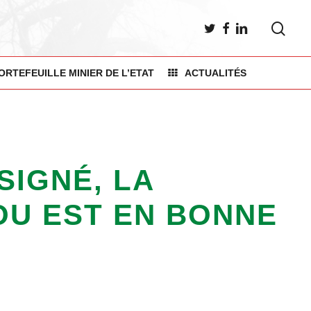
sea
TWITTER
FACEBOOK
LINKEDIN
ORTEFEUILLE MINIER DE L’ETAT
ACTUALITÉS
SIGNÉ, LA
OU EST EN BONNE