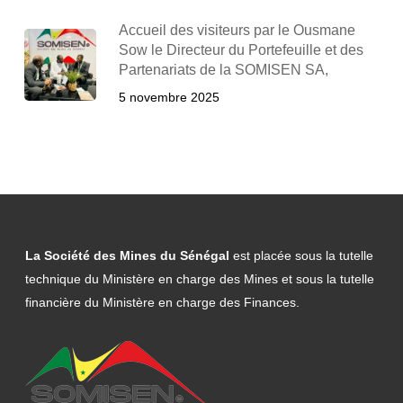
Accueil des visiteurs par le Ousmane
Sow le Directeur du Portefeuille et des
Partenariats de la SOMISEN SA,
5 novembre 2025
La Société des Mines du Sénégal
est placée sous la tutelle
technique du Ministère en charge des Mines et sous la tutelle
financière du Ministère en charge des Finances.