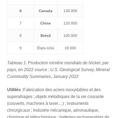
6
Canada
130.000
7
Chine
120.000
8
Brésil
100.000
9
États-Unis
18.000
Tableau
1
: Production minière mondiale de Nickel, par
pays, en 2022 source :
U.S. Geological Survey, Mineral
Commodity Summaries, January 2022
Utilités :
Fabrication des aciers inoxydables et des
superalliages ; objets métalliques de la vie courante
(couverts, machines à laver…) ; instruments
chirurgicaux ; Industrie mécanique, aéronautique,
chimique et pétrochimique ; batteries rechargeables de