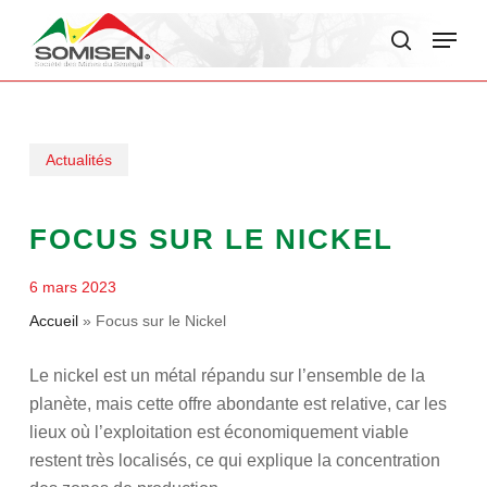
Skip
Menu
to
search
main
content
Actualités
FOCUS SUR LE NICKEL
6 mars 2023
Accueil
»
Focus sur le Nickel
Le nickel est un métal répandu sur l’ensemble de la
planète, mais cette offre abondante est relative, car les
lieux où l’exploitation est économiquement viable
restent très localisés, ce qui explique la concentration