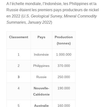
A l’échelle mondiale, l’Indonésie, les Philippines et la
Russie étaient les premiers pays producteurs de nickel
en 2022 (
U.S. Geological Survey, Mineral Commodity
Summaries, January 2022
)
Classement
Pays
Production
(tonnes)
1
Indonésie
1.000.000
2
Philippines
370.000
3
Russie
250.000
4
Nouvelle-
190.000
Calédonie
5
Australie
160.000