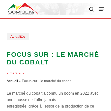
Skip
Menu
to
search
main
content
Actualités
FOCUS SUR : LE MARCHÉ
DU COBALT
7 mars 2023
Accueil
»
Focus sur : le marché du cobalt
Le marché du cobalt a connu un boom en 2022 avec
une hausse de l’offre jamais
enregistrée, grâce à l’essor de la production de ce