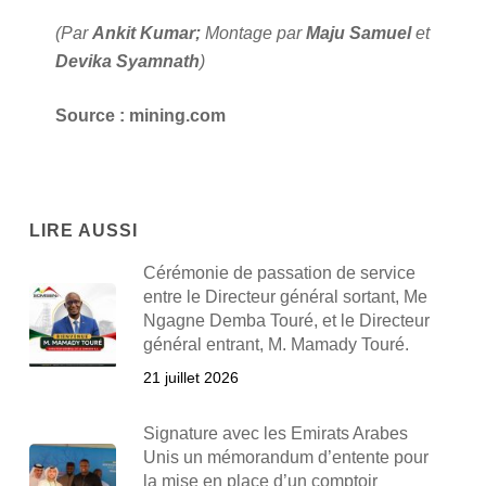
(Par
Ankit Kumar;
Montage par
Maju Samuel
et
Devika Syamnath
)
Source : mining.com
LIRE AUSSI
Cérémonie de passation de service
entre le Directeur général sortant, Me
Ngagne Demba Touré, et le Directeur
général entrant, M. Mamady Touré.
21 juillet 2026
Signature avec les Emirats Arabes
Unis un mémorandum d’entente pour
la mise en place d’un comptoir