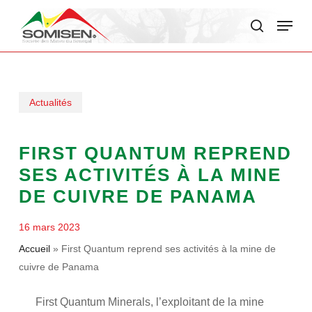
Skip
Menu
to
search
main
content
Actualités
FIRST QUANTUM REPREND
SES ACTIVITÉS À LA MINE
DE CUIVRE DE PANAMA
16 mars 2023
Accueil
»
First Quantum reprend ses activités à la mine de
cuivre de Panama
First Quantum Minerals, l’exploitant de la mine