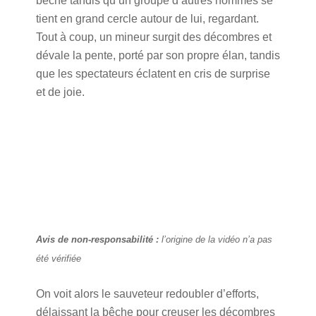
bêche tandis qu’un groupe d’autres hommes se
tient en grand cercle autour de lui, regardant.
Tout à coup, un mineur surgit des décombres et
dévale la pente, porté par son propre élan, tandis
que les spectateurs éclatent en cris de surprise
et de joie.
Avis de non-responsabilité :
l’origine de la vidéo n’a pas
été vérifiée
On voit alors le sauveteur redoubler d’efforts,
délaissant la bêche pour creuser les décombres