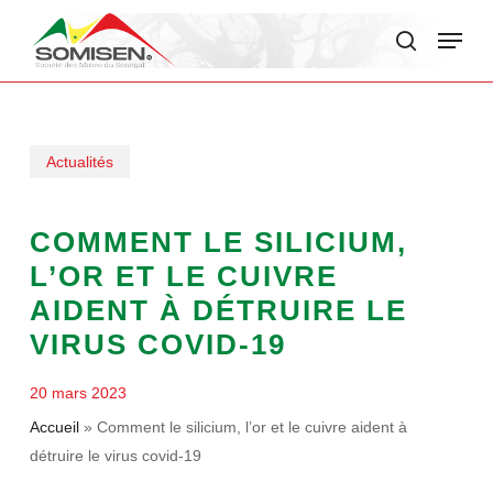
Skip
Menu
to
search
main
content
Actualités
COMMENT LE SILICIUM,
L’OR ET LE CUIVRE
AIDENT À DÉTRUIRE LE
VIRUS COVID-19
20 mars 2023
Accueil
»
Comment le silicium, l’or et le cuivre aident à
détruire le virus covid-19