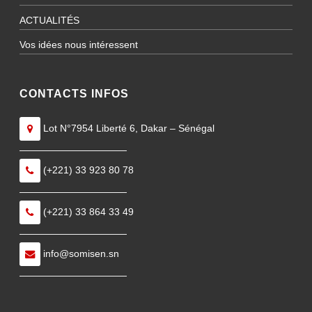
ACTUALITÉS
Vos idées nous intéressent
CONTACTS INFOS
Lot N°7954 Liberté 6, Dakar – Sénégal
———————————
(+221) 33 923 80 78
———————————
(+221) 33 864 33 49
———————————
info@somisen.sn
———————————