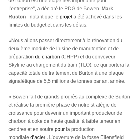
de Burton est une étape très importante pour
l’entreprise”, a déclaré le PDG de Bowen,
Mark
Ruston
, notant que le
projet
a été achevé dans les
limites du budget et dans les délais.
«Nous allons passer directement à la rénovation du
deuxième module de l’usine de manutention et de
préparation
du charbon
(CHPP) et du convoyeur
Skyline au chargement du train (TLO), ce qui portera la
capacité totale de traitement de Burton à une plaque
signalétique de 5,5 millions de tonnes par an. année.
« Bowen fait de grands progrès au complexe de Burton
et réalise la première phase de notre stratégie de
croissance pour devenir un important producteur de
charbon à coke de haute qualité, à faible teneur en
cendres et en soufre
pour
la production
mondiale
d’acier
. L’ouverture de la fosse Ellensfield