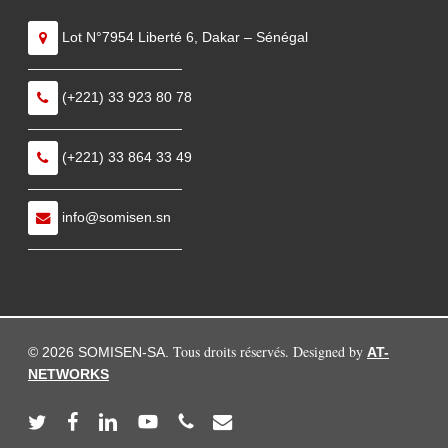
Lot N°7954 Liberté 6, Dakar – Sénégal
———————————
(+221) 33 923 80 78
———————————
(+221) 33 864 33 49
———————————
info@somisen.sn
———————————
Tous droits réservés. Designed by
© 2026 SOMISEN-SA.
AT-
NETWORKS
twitter
facebook
linkedin
youtube
phone
email