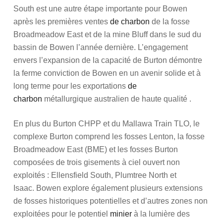
South est une autre étape importante pour Bowen
après les premières ventes
de charbon
de la fosse
Broadmeadow East et de la mine Bluff dans le sud du
bassin de Bowen l’année dernière. L’engagement
envers l’expansion de la capacité de Burton démontre
la ferme conviction de Bowen en un avenir solide et à
long terme pour les exportations
de
charbon
métallurgique australien de haute qualité .
En plus du Burton CHPP et du Mallawa Train TLO, le
complexe Burton comprend les fosses Lenton, la fosse
Broadmeadow East (BME) et les fosses Burton
composées de trois gisements à ciel ouvert non
exploités : Ellensfield South, Plumtree North et
Isaac. Bowen explore également plusieurs extensions
de fosses historiques potentielles et d’autres zones non
exploitées pour le potentiel
minier
à la lumière des