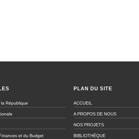
LES
PLAN DU SITE
 la République
ACCUEIL
ionale
A PROPOS DE NOUS
NOS PROJETS
 Finances et du Budget
BIBLIOTHÈQUE