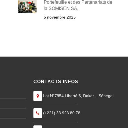
Portefeuille et des Partenariats de
la SOMISEN SA,
5 novembre 2025
CONTACTS INFOS
Lot N°7954 Liberté 6, Dakar – Sénégal
———————————
(+221) 33 923 80 78
———————————