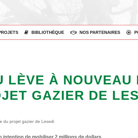
PROJETS
BIBLIOTHÈQUE
NOS PARTENAIRES
P
U LÈVE À NOUVEAU
JET GAZIER DE LES
 du projet gazier de Lesedi
intention de mobiliser 2 millions de dollars