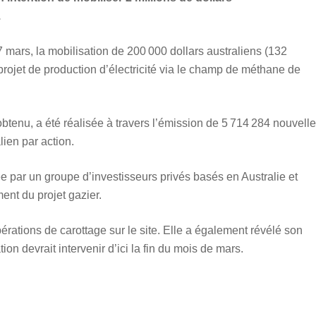
.
 mars, la mobilisation de 200 000 dollars australiens (132
rojet de production d’électricité via le champ de méthane de
enu, a été réalisée à travers l’émission de 5 714 284 nouvell
lien par action.
ée par un groupe d’investisseurs privés basés en Australie et
ent du projet gazier.
ations de carottage sur le site. Elle a également révélé son
tion devrait intervenir d’ici la fin du mois de mars.