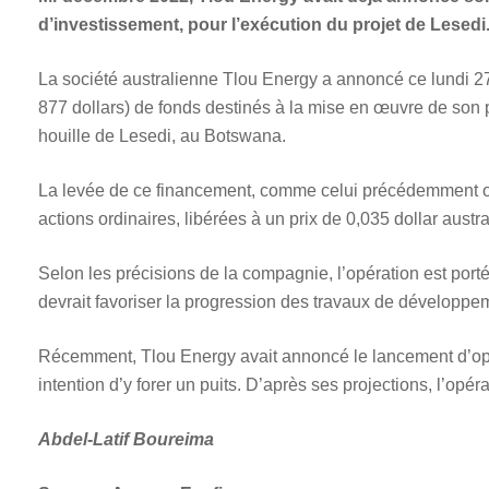
d’investissement, pour l’exécution du projet de Lesedi
La société australienne Tlou Energy a annoncé ce lundi 27
877 dollars) de fonds destinés à la mise en œuvre de son p
houille de Lesedi, au Botswana.
La levée de ce financement, comme celui précédemment obt
actions ordinaires, libérées à un prix de 0,035 dollar austra
Selon les précisions de la compagnie, l’opération est port
devrait favoriser la progression des travaux de développem
Récemment, Tlou Energy avait annoncé le lancement d’opér
intention d’y forer un puits. D’après ses projections, l’opéra
Abdel-Latif Boureima