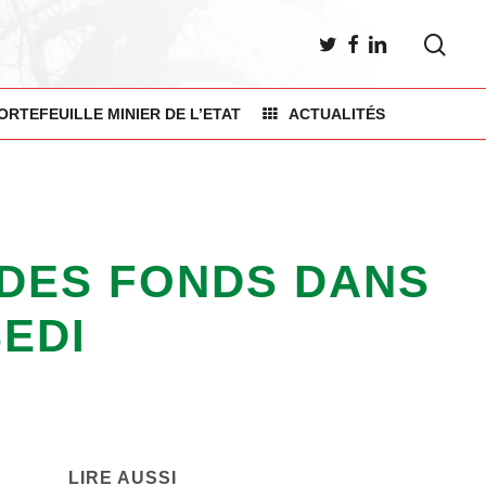
sea
TWITTER
FACEBOOK
LINKEDIN
ORTEFEUILLE MINIER DE L’ETAT
ACTUALITÉS
 DES FONDS DANS
EDI
LIRE AUSSI