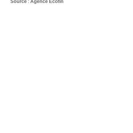
Source
:
Agence Ecofin