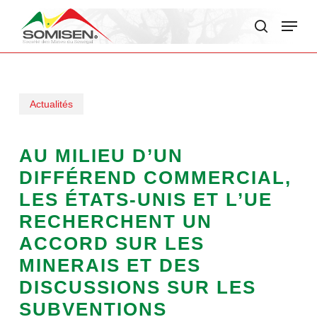
Skip
Menu
to
search
main
content
Actualités
AU MILIEU D’UN
DIFFÉREND COMMERCIAL,
LES ÉTATS-UNIS ET L’UE
RECHERCHENT UN
ACCORD SUR LES
MINERAIS ET DES
DISCUSSIONS SUR LES
SUBVENTIONS