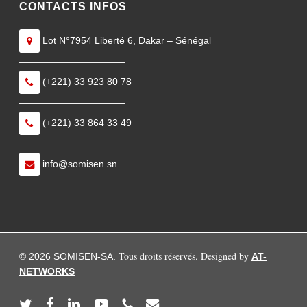
CONTACTS INFOS
Lot N°7954 Liberté 6, Dakar – Sénégal
———————————
(+221) 33 923 80 78
———————————
(+221) 33 864 33 49
———————————
info@somisen.sn
———————————
Tous droits réservés. Designed by
© 2026 SOMISEN-SA.
AT-
NETWORKS
twitter
facebook
linkedin
youtube
phone
email