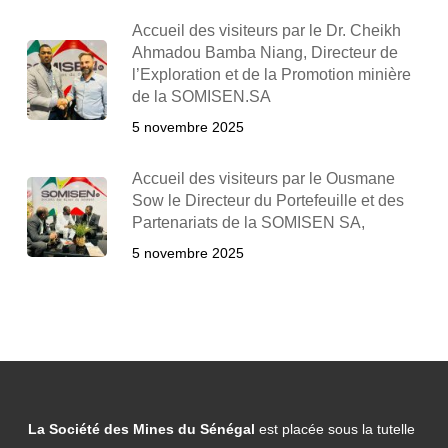
Accueil des visiteurs par le Dr. Cheikh
Ahmadou Bamba Niang, Directeur de
l’Exploration et de la Promotion minière
de la SOMISEN.SA
5 novembre 2025
Accueil des visiteurs par le Ousmane
Sow le Directeur du Portefeuille et des
Partenariats de la SOMISEN SA,
5 novembre 2025
La Société des Mines du Sénégal
est placée sous la tutelle