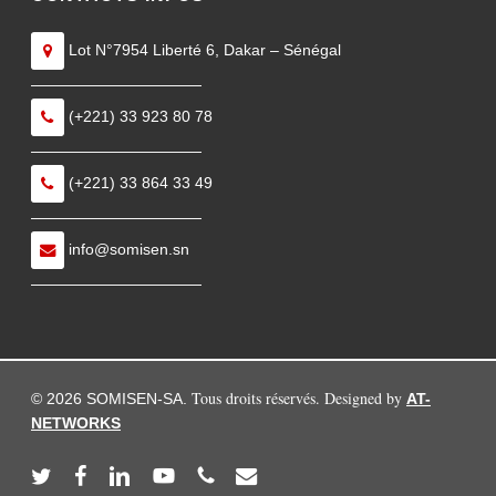
Lot N°7954 Liberté 6, Dakar – Sénégal
———————————
(+221) 33 923 80 78
———————————
(+221) 33 864 33 49
———————————
info@somisen.sn
———————————
Tous droits réservés. Designed by
© 2026 SOMISEN-SA.
AT-
NETWORKS
twitter
facebook
linkedin
youtube
phone
email