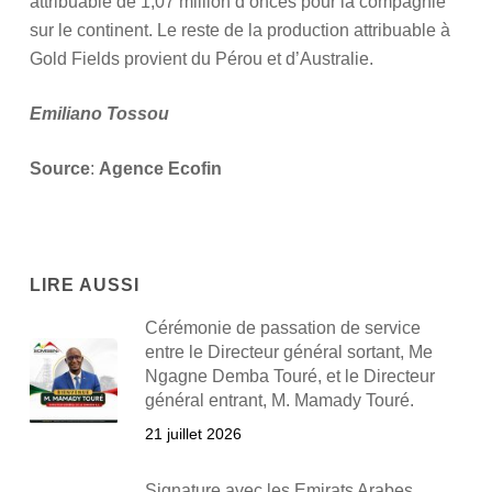
attribuable de 1,07 million d’onces pour la compagnie
sur le continent. Le reste de la production attribuable à
Gold Fields provient du Pérou et d’Australie.
Emiliano Tossou
Source
:
Agence Ecofin
LIRE AUSSI
Cérémonie de passation de service
entre le Directeur général sortant, Me
Ngagne Demba Touré, et le Directeur
général entrant, M. Mamady Touré.
21 juillet 2026
Signature avec les Emirats Arabes