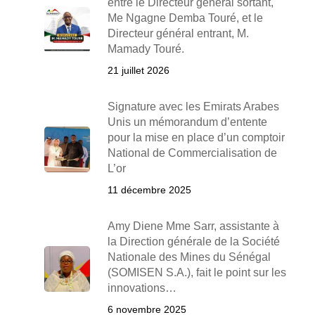
entre le Directeur général sortant,
Me Ngagne Demba Touré, et le
Directeur général entrant, M.
Mamady Touré.
21 juillet 2026
Signature avec les Emirats Arabes
Unis un mémorandum d’entente
pour la mise en place d’un comptoir
National de Commercialisation de
L’or
11 décembre 2025
Amy Diene Mme Sarr, assistante à
la Direction générale de la Société
Nationale des Mines du Sénégal
(SOMISEN S.A.), fait le point sur les
innovations…
6 novembre 2025