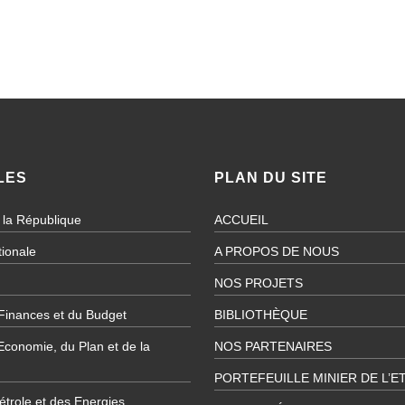
LES
PLAN DU SITE
 la République
ACCUEIL
ionale
A PROPOS DE NOUS
NOS PROJETS
 Finances et du Budget
BIBLIOTHÈQUE
’Economie, du Plan et de la
NOS PARTENAIRES
PORTEFEUILLE MINIER DE L’E
étrole et des Energies