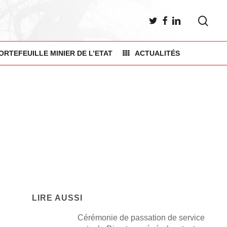
sea
TWITTER
FACEBOOK
LINKEDIN
ORTEFEUILLE MINIER DE L’ETAT
ACTUALITÉS
LIRE AUSSI
Cérémonie de passation de service