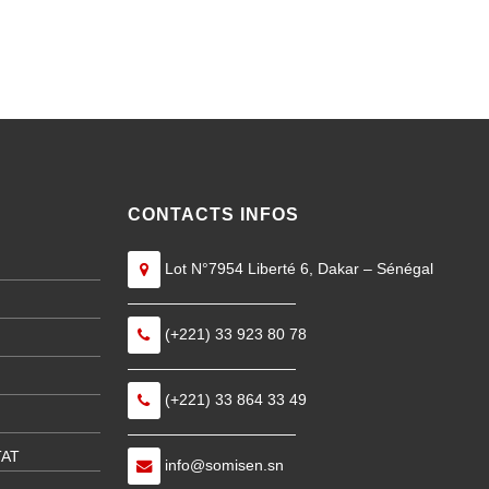
CONTACTS INFOS
Lot N°7954 Liberté 6, Dakar – Sénégal
———————————
(+221) 33 923 80 78
———————————
(+221) 33 864 33 49
———————————
TAT
info@somisen.sn