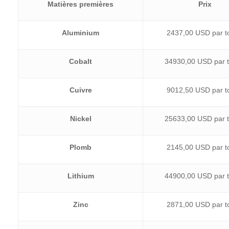
Matières premières
Prix
Aluminium
2437,00 USD par t
Cobalt
34930,00 USD par 
Cuivre
9012,50 USD par t
Nickel
25633,00 USD par 
Plomb
2145,00 USD par t
Lithium
44900,00 USD par 
Zinc
2871,00 USD par t