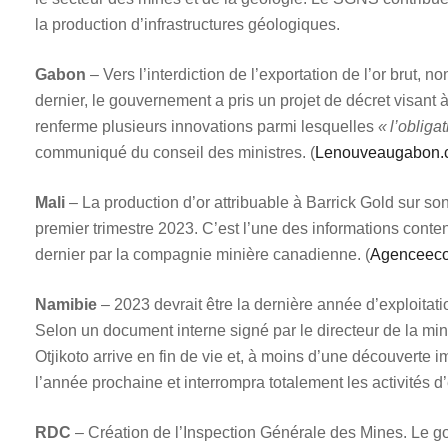
la production d’infrastructures géologiques.
Gabon
– Vers l’interdiction de l’exportation de l’or brut, n
dernier, le gouvernement a pris un projet de décret visant à
renferme plusieurs innovations parmi lesquelles
« l’obligat
communiqué du conseil des ministres. (
Lenouveaugabon.
Mali
– La production d’or attribuable à Barrick Gold sur 
premier trimestre 2023. C’est l’une des informations conten
dernier par la compagnie minière canadienne. (
Agenceeco
Namibie
– 2023 devrait être la dernière année d’exploitat
Selon un document interne signé par le directeur de la mi
Otjikoto arrive en fin de vie et, à moins d’une découverte 
l’année prochaine et interrompra totalement les activités d’e
RDC
– Création de l’Inspection Générale des Mines. Le go