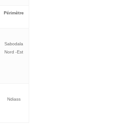
Périmètre
Sabodala
Nord -Est
Ndiass