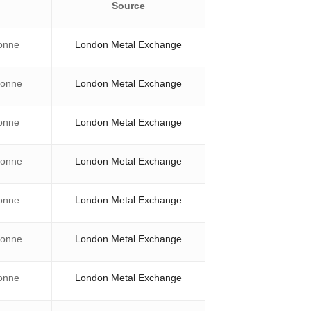
Source
onne
London Metal Exchange
tonne
London Metal Exchange
onne
London Metal Exchange
tonne
London Metal Exchange
onne
London Metal Exchange
tonne
London Metal Exchange
onne
London Metal Exchange