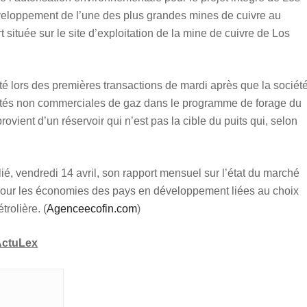
veloppement de l’une des plus grandes mines de cuivre au
 située sur le site d’exploitation de la mine de cuivre de Los
té lors des premières transactions de mardi après que la sociét
tités non commerciales de gaz dans le programme de forage du
rovient d’un réservoir qui n’est pas la cible du puits qui, selon
ié, vendredi 14 avril, son rapport mensuel sur l’état du marché
 pour les économies des pays en développement liées au choix
trolière. (
Agenceecofin.com
)
ActuLex