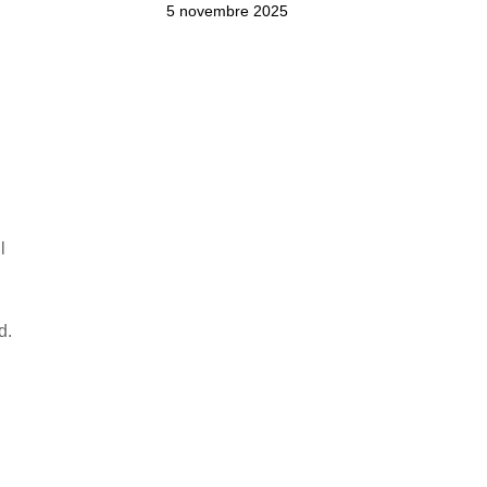
5 novembre 2025
l
d.