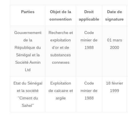
Parties
Objet de la
Droit
Date de
convention
applicable
signature
Gouvernement
Recherche et
Code
de la
exploitation
minier de
01 mars
République du
d’or et de
1988
2000
Sénégal et la
substances
Société Axmin
connexes
Ltd
Etat du Sénégal
Exploitation
Code
18 février
et la société
de calcaire et
minier de
1999
’’Ciment du
argile
1988
Sahel’’