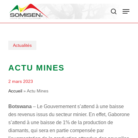
Skip
Menu
to
search
main
content
Actualités
ACTU MINES
2 mars 2023
Accueil
»
Actu Mines
Botswana
– Le Gouvernement s’attend à une baisse
des revenus issus du secteur minier. En effet, Gaborone
s’attend à une baisse de 1% de la production de
diamants, qui sera en partie compensée par