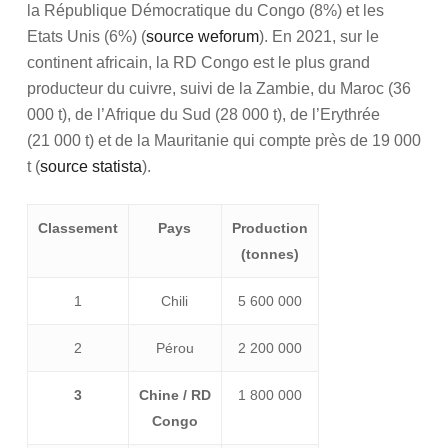
la République Démocratique du Congo (8%) et les
Etats Unis (6%) (
source weforum
). En 2021, sur le
continent africain, la RD Congo est le plus grand
producteur du cuivre, suivi de la Zambie, du Maroc (36
000 t), de l’Afrique du Sud (28 000 t), de l’Erythrée
(21 000 t) et de la Mauritanie qui compte près de 19 000
t (
source statista
).
Classement
Pays
Production
(tonnes)
1
Chili
5 600 000
2
Pérou
2 200 000
3
Chine / RD
1 800 000
Congo