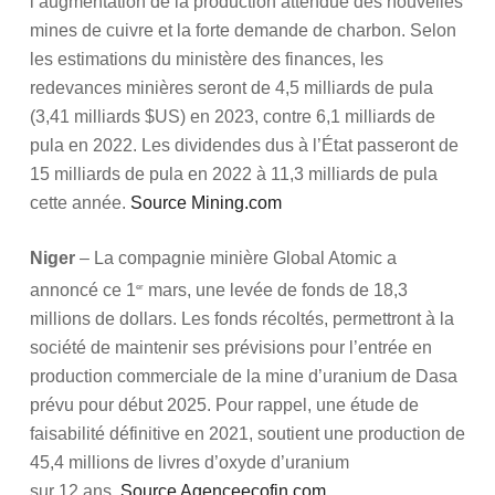
l’augmentation de la production attendue des nouvelles
mines de cuivre et la forte demande de charbon. Selon
les estimations du ministère des finances, les
redevances minières seront de 4,5 milliards de pula
(3,41 milliards $US) en 2023, contre 6,1 milliards de
pula en 2022. Les dividendes dus à l’État passeront de
15 milliards de pula en 2022 à 11,3 milliards de pula
cette année.
Source Mining.com
Niger
– La compagnie minière Global Atomic a
annoncé ce 1
mars, une levée de fonds de 18,3
er
millions de dollars. Les fonds récoltés, permettront à la
société de maintenir ses prévisions pour l’entrée en
production commerciale de la mine d’uranium de Dasa
prévu pour début 2025. Pour rappel, une étude de
faisabilité définitive en 2021, soutient une production de
45,4 millions de livres d’oxyde d’uranium
sur 12 ans.
Source Agenceecofin.com